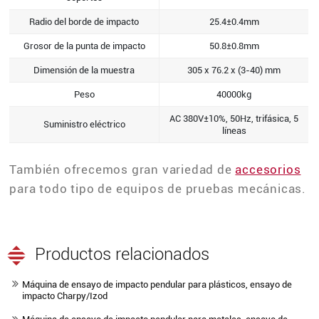
Radio del borde de impacto
25.4±0.4mm
Grosor de la punta de impacto
50.8±0.8mm
Dimensión de la muestra
305 x 76.2 x (3-40) mm
Peso
40000kg
AC 380V±10%, 50Hz, trifásica, 5
Suministro eléctrico
líneas
También ofrecemos gran variedad de
accesorios
para todo tipo de equipos de pruebas mecánicas.
Productos relacionados
Máquina de ensayo de impacto pendular para plásticos, ensayo de
impacto Charpy/Izod