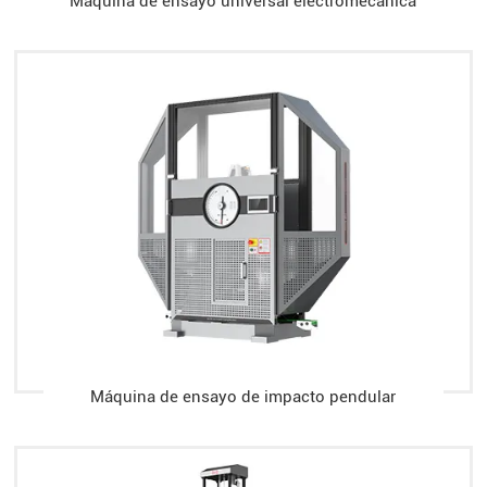
Máquina de ensayo universal electromecánica
Máquina de ensayo de impacto pendular