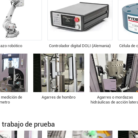
azo robótico
Controlador digital DOLI (Alemania)
Célula de c
 medición de
Agarres de hombro
Agarres o mordazas
ámetro
hidráulicas de acción later
e trabajo de prueba