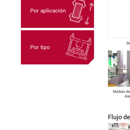
Por aplicación
Br
Por tipo
Módulo de
di
Flujo d