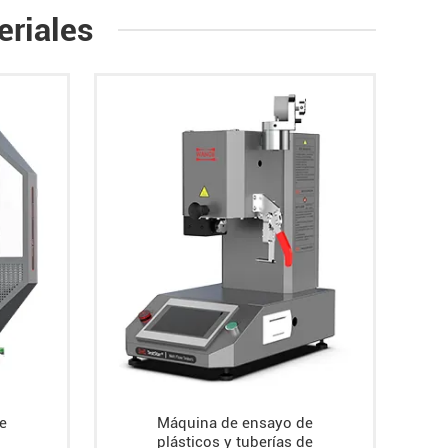
eriales
e
Máquina de ensayo de
plásticos y tuberías de