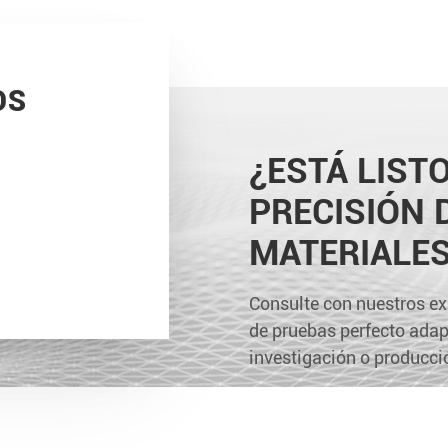
OS
¿ESTÁ LIST
PRECISIÓN 
MATERIALE
Consulte con nuestros ex
de pruebas perfecto adap
investigación o producci