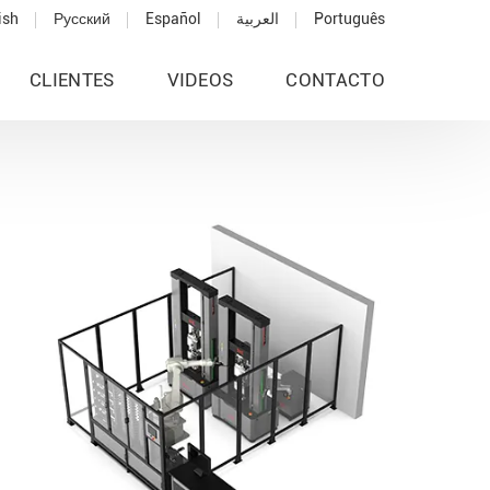
ish
Русский
Español
العربية
Português
CLIENTES
VIDEOS
CONTACTO