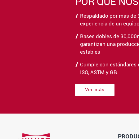
POR QUÉ NO
Respaldado por más de 
experiencia de un equipo
Bases dobles de 30,000
garantizan una producci
estables
Cumple con estándares 
ISO, ASTM y GB
Ver más
PRODU