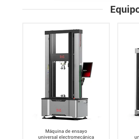
Equipo
Máquina de ensayo
universal electromecánica
un