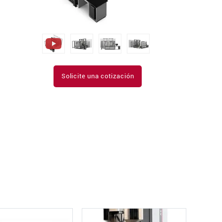
Solicite una cotización