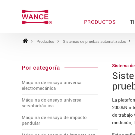
PRODUCTOS
T
Productos
Sistemas de pruebas automatizados
Sistema de
Por categoría
Sist
Máquina de ensayo universal
prueb
electromecánica
La platafo
Máquina de ensayo universal
servohidráulica
2000kN int
de trabajo
Máquina de ensayo de impacto
medición, l
pendular