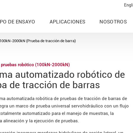
Engl
IPO DE ENSAYO
APLICACIONES
NOSOTROS
100kN-2000kN (Prueba de tracción de barra)
 pruebas robótico (100kN-2000kN)
ema automatizado robótico de
a de tracción de barras
rma automatizada robótica de pruebas de tracción de barras de
egra un marco de prueba universal servohidráulico con un flujo
 totalmente automatizado para el manejo de muestras, la
a alineación y la ejecución de pruebas.