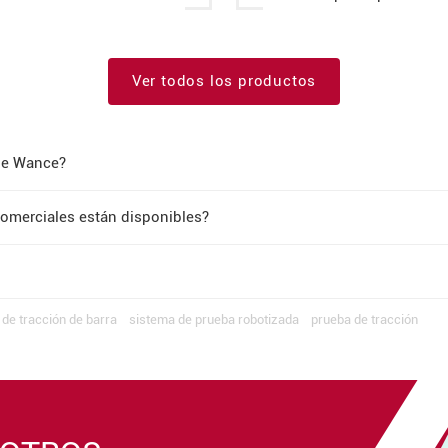
Ver todos los productos
 de Wance?
omerciales están disponibles?
de tracción de barra
sistema de prueba robotizada
prueba de tracción