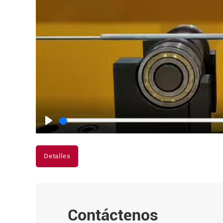
Play
Detalles
Contáctenos