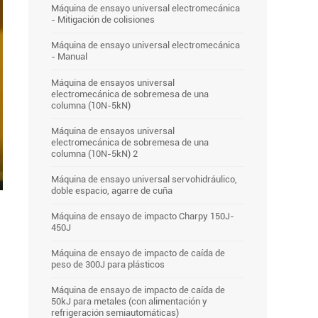
Máquina de ensayo universal electromecánica
- Mitigación de colisiones
Máquina de ensayo universal electromecánica
- Manual
Máquina de ensayos universal
electromecánica de sobremesa de una
columna (10N-5kN)
Máquina de ensayos universal
electromecánica de sobremesa de una
columna (10N-5kN) 2
Máquina de ensayo universal servohidráulico,
er
doble espacio, agarre de cuña
lscreen
Máquina de ensayo de impacto Charpy 150J-
450J
Máquina de ensayo de impacto de caída de
peso de 300J para plásticos
Máquina de ensayo de impacto de caída de
50kJ para metales (con alimentación y
refrigeración semiautomáticas)