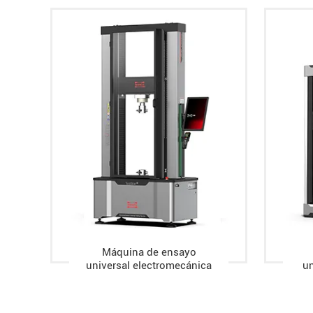
Máquina de ensayo
universal electromecánica
un