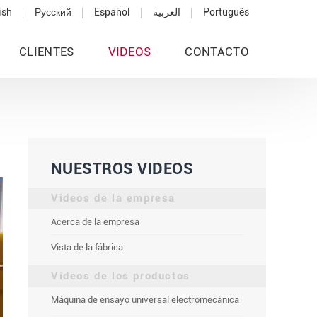
ish
Русский
Español
العربية
Português
CLIENTES
VIDEOS
CONTACTO
NUESTROS VIDEOS
Videos de la empresa
Acerca de la empresa
Vista de la fábrica
Videos de los productos
Máquina de ensayo universal electromecánica