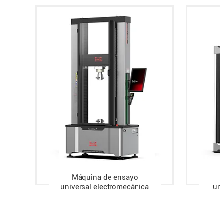
Máquina de ensayo
universal electromecánica
un