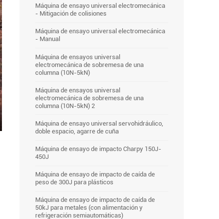
Máquina de ensayo universal electromecánica
- Mitigación de colisiones
Máquina de ensayo universal electromecánica
- Manual
Máquina de ensayos universal
electromecánica de sobremesa de una
columna (10N-5kN)
Máquina de ensayos universal
electromecánica de sobremesa de una
columna (10N-5kN) 2
Máquina de ensayo universal servohidráulico,
er
doble espacio, agarre de cuña
lscreen
Máquina de ensayo de impacto Charpy 150J-
450J
Máquina de ensayo de impacto de caída de
peso de 300J para plásticos
Máquina de ensayo de impacto de caída de
50kJ para metales (con alimentación y
refrigeración semiautomáticas)