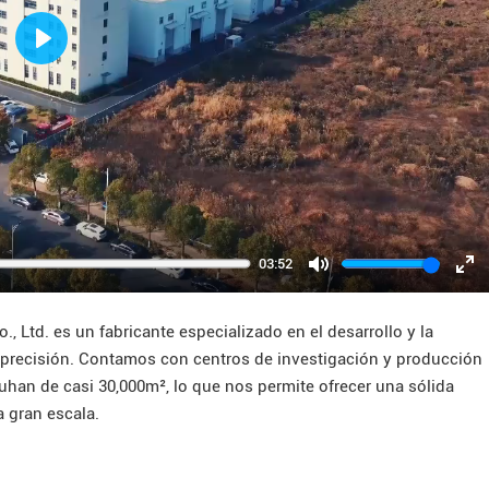
Play
03:52
Mute
Ent
ful
Ltd. es un fabricante especializado en el desarrollo y la
precisión. Contamos con centros de investigación y producción
an de casi 30,000m², lo que nos permite ofrecer una sólida
a gran escala.