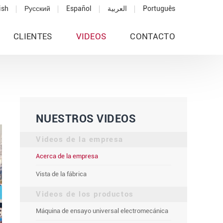
ish
Русский
Español
العربية
Português
CLIENTES
VIDEOS
CONTACTO
NUESTROS VIDEOS
Videos de la empresa
Acerca de la empresa
Vista de la fábrica
Videos de los productos
Máquina de ensayo universal electromecánica