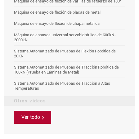
Máquina de ensayo de flexión de varillas de refuerzo de 180°
Máquina de ensayo de flexión de placas de metal
Máquina de ensayo de flexión de chapa metálica
Máquina de ensayos universal servohidráulica de 600kN-
2000kN
Sistema Automatizado de Pruebas de Flexión Robótica de
20KN
Sistema Automatizado de Pruebas de Tracción Robótica de
100kN (Prueba en Láminas de Metal)
Sistema Automatizado de Pruebas de Tracción a Altas
Temperaturas
Otros videos
Ver todo