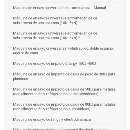
Máquina de ensayo universal electromecánica - Manual
Máquina de ensayos universal electromecánica de
sobremesa de una columna (10N-5kN)
Máquina de ensayos universal electromecánica de
sobremesa de una columna (10N-5kN) 2
Máquina de ensayo universal servohidráulico, doble espacio,
agarre de cuña
Máquina de ensayo de impacto Charpy 150J-450J
Máquina de ensayo de impacto de caída de peso de 300J para
plásticos
Máquina de ensayo de impacto de caída de 50kJ para metales
(con alimentación y refrigeración semiautomáticas)
Máquina de ensayo de impacto de caída de 80kJ para metales
(con alimentación y refrigeración automáticas)
Máquina de ensayo de fatiga y electrodinámica
Máquina de ensayo de fatiga resonante de alta frecuencia